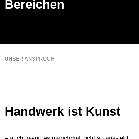
Bereichen
UNSER ANSPRUCH
Handwerk ist Kunst
– auch, wenn es manchmal nicht so aussieht.