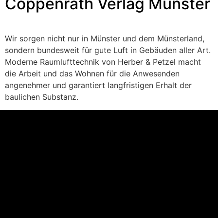
Coppenrath Verlag Münster
Wir sorgen nicht nur in Münster und dem Münsterland,
sondern bundesweit für gute Luft in Gebäuden aller Art.
Moderne Raumlufttechnik von Herber & Petzel macht
die Arbeit und das Wohnen für die Anwesenden
angenehmer und garantiert langfristigen Erhalt der
baulichen Substanz.